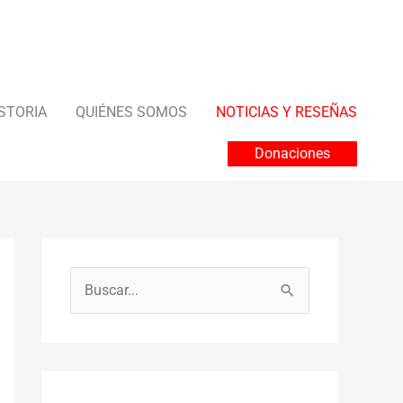
STORIA
QUIÉNES SOMOS
NOTICIAS Y RESEÑAS
Donaciones
B
u
s
c