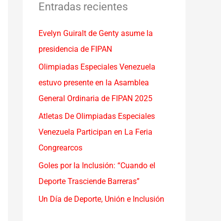
a
Entradas recientes
r
Evelyn Guiralt de Genty asume la
p
presidencia de FIPAN
o
r
Olimpiadas Especiales Venezuela
:
estuvo presente en la Asamblea
General Ordinaria de FIPAN 2025
Atletas De Olimpiadas Especiales
Venezuela Participan en La Feria
Congrearcos
Goles por la Inclusión: “Cuando el
Deporte Trasciende Barreras”
Un Día de Deporte, Unión e Inclusión