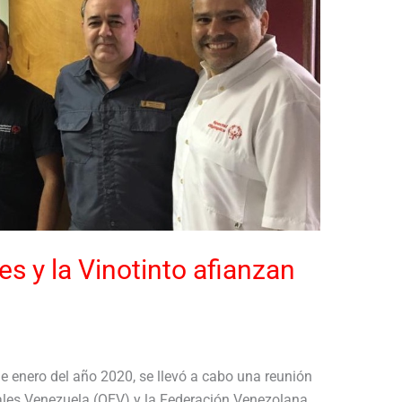
s y la Vinotinto afianzan
de enero del año 2020, se llevó a cabo una reunión
ales Venezuela (OEV) y la Federación Venezolana