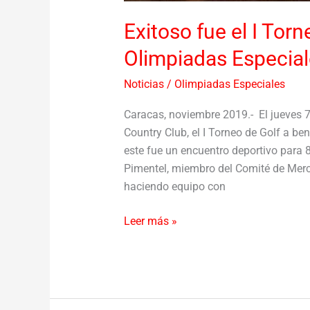
Exitoso fue el I Torn
Olimpiadas Especia
Noticias
/
Olimpiadas Especiales
Caracas, noviembre 2019.- El jueves 7
Country Club, el I Torneo de Golf a b
este fue un encuentro deportivo para 
Pimentel, miembro del Comité de Mer
haciendo equipo con
Leer más »