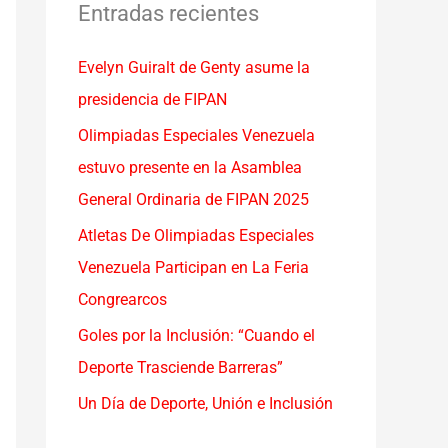
a
Entradas recientes
r
Evelyn Guiralt de Genty asume la
p
presidencia de FIPAN
o
r
Olimpiadas Especiales Venezuela
:
estuvo presente en la Asamblea
General Ordinaria de FIPAN 2025
Atletas De Olimpiadas Especiales
Venezuela Participan en La Feria
Congrearcos
Goles por la Inclusión: “Cuando el
Deporte Trasciende Barreras”
Un Día de Deporte, Unión e Inclusión