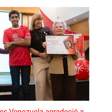
es Venezuela agradeció a