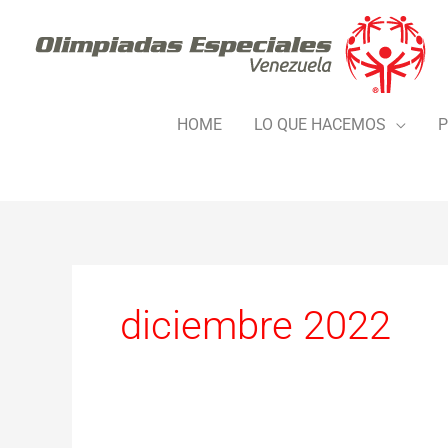
Ir
al
contenido
HOME
LO QUE HACEMOS
P
diciembre 2022