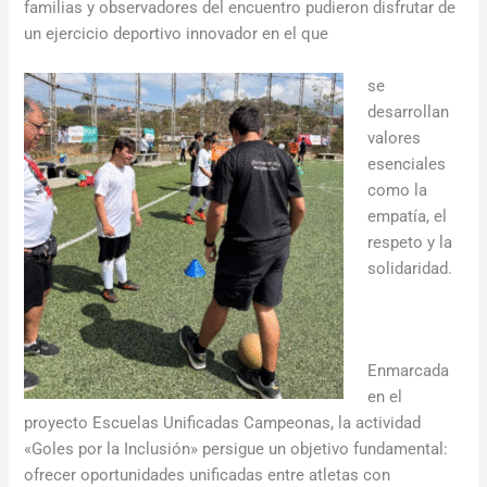
familias y observadores del encuentro pudieron disfrutar de
un ejercicio deportivo innovador en el que
se
desarrollan
valores
esenciales
como la
empatía, el
respeto y la
solidaridad.
Enmarcada
en el
proyecto Escuelas Unificadas Campeonas, la actividad
«Goles por la Inclusión» persigue un objetivo fundamental:
ofrecer oportunidades unificadas entre atletas con