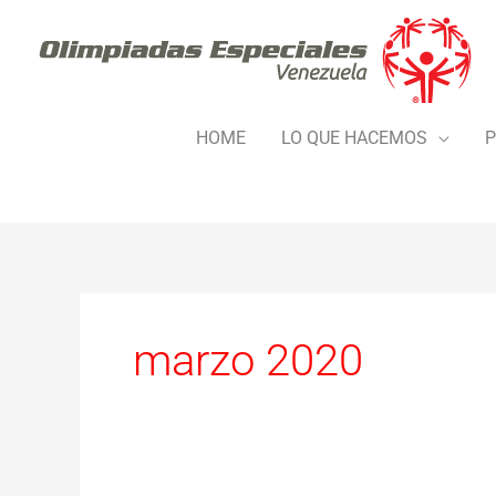
Ir
al
contenido
HOME
LO QUE HACEMOS
P
marzo 2020