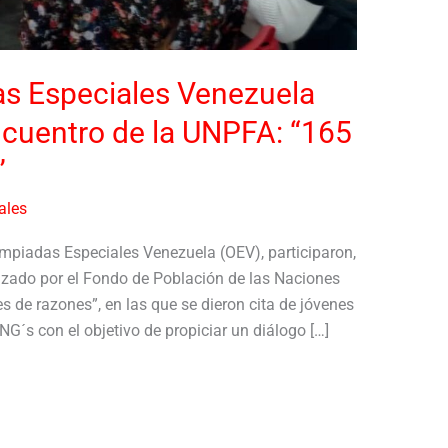
as Especiales Venezuela
encuentro de la UNPFA: “165
”
ales
impiadas Especiales Venezuela (OEV), participaron,
zado por el Fondo de Población de las Naciones
 de razones”, en las que se dieron cita de jóvenes
NG´s con el objetivo de propiciar un diálogo […]