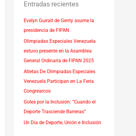
a
Entradas recientes
r
Evelyn Guiralt de Genty asume la
p
presidencia de FIPAN
o
r
Olimpiadas Especiales Venezuela
:
estuvo presente en la Asamblea
General Ordinaria de FIPAN 2025
Atletas De Olimpiadas Especiales
Venezuela Participan en La Feria
Congrearcos
Goles por la Inclusión: “Cuando el
Deporte Trasciende Barreras”
Un Día de Deporte, Unión e Inclusión