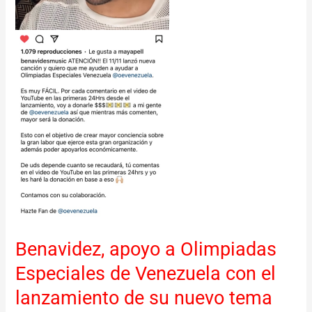
con
el
lanzamiento
de
su
nuevo
tema
Benavidez, apoyo a Olimpiadas
Especiales de Venezuela con el
lanzamiento de su nuevo tema