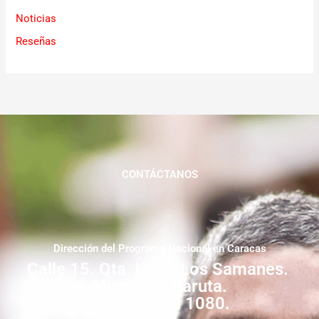
Noticias
Reseñas
CONTÁCTANOS
Dirección del Programa Nacional en Caracas
Calle 15. Qta. Livia. Los Samanes.
Municipio Baruta.
Zona Postal 1080.