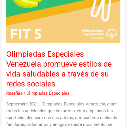
de
su
redes
sociales
Olimpiadas Especiales
Venezuela promueve estilos de
vida saludables a través de su
redes sociales
Reseñas
/
Olimpiadas Especiales
Septiembre 2021.- Olimpiadas Especiales Venezuela, entre
todas las actividades que desarrolla, está ampliando las
oportunidades para que sus atletas, compañeros unificados,
familiares, voluntarios y amigos de este movimiento, se