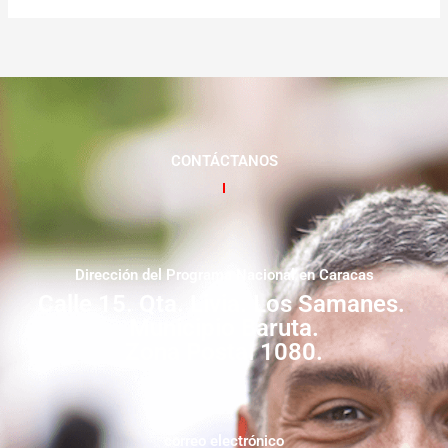
CONTÁCTANOS
Dirección del Programa Nacional en Caracas
Calle 15. Qta. Livia. Los Samanes.
Municipio Baruta.
Zona Postal 1080.
correo electrónico