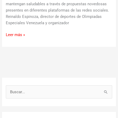
mantengan saludables a través de propuestas novedosas
presentes en diferentes plataformas de las redes sociales.
Reinaldo Espinoza, director de deportes de Olimpiadas
Especiales Venezuela y organizador
Leer más »
B
u
s
c