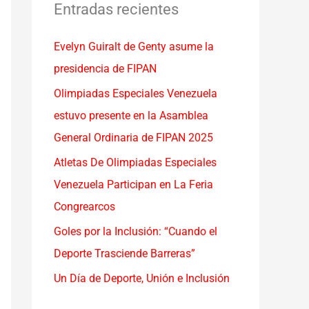
a
Entradas recientes
r
Evelyn Guiralt de Genty asume la
p
presidencia de FIPAN
o
r
Olimpiadas Especiales Venezuela
:
estuvo presente en la Asamblea
General Ordinaria de FIPAN 2025
Atletas De Olimpiadas Especiales
Venezuela Participan en La Feria
Congrearcos
Goles por la Inclusión: “Cuando el
Deporte Trasciende Barreras”
Un Día de Deporte, Unión e Inclusión