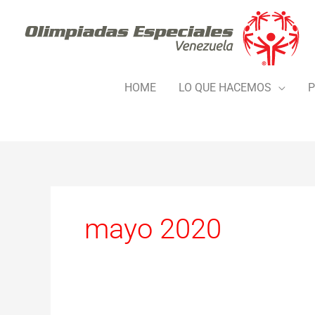
Ir
al
contenido
HOME
LO QUE HACEMOS
P
mayo 2020