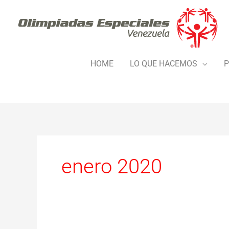
Ir
al
contenido
HOME
LO QUE HACEMOS
P
enero 2020