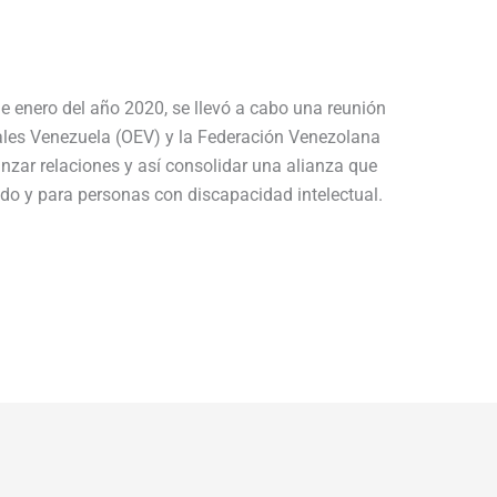
de enero del año 2020, se llevó a cabo una reunión
ales Venezuela (OEV) y la Federación Venezolana
ianzar relaciones y así consolidar una alianza que
cado y para personas con discapacidad intelectual.