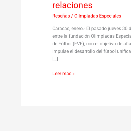
relaciones
Reseñas
/
Olimpiadas Especiales
Caracas, enero.- El pasado jueves 30 
entre la fundación Olimpiadas Especi
de Fútbol (FVF), con el objetivo de af
impulse el desarrollo del fútbol unifi
[…]
Leer más »