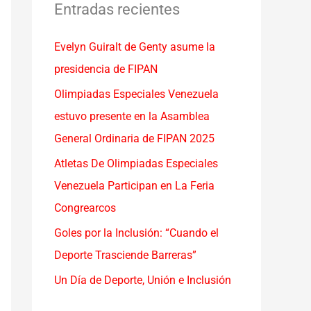
a
Entradas recientes
r
Evelyn Guiralt de Genty asume la
p
presidencia de FIPAN
o
r
Olimpiadas Especiales Venezuela
:
estuvo presente en la Asamblea
General Ordinaria de FIPAN 2025
Atletas De Olimpiadas Especiales
Venezuela Participan en La Feria
Congrearcos
Goles por la Inclusión: “Cuando el
Deporte Trasciende Barreras”
Un Día de Deporte, Unión e Inclusión