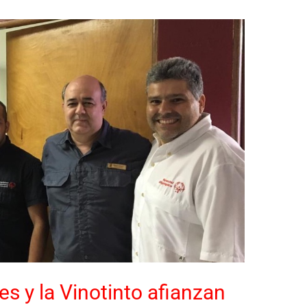
s y la Vinotinto afianzan