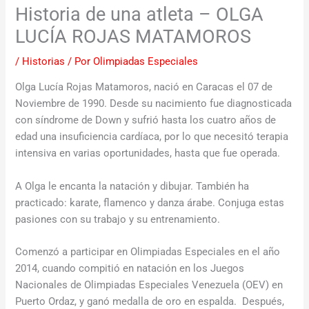
Historia de una atleta – OLGA
LUCÍA ROJAS MATAMOROS
/
Historias
/ Por
Olimpiadas Especiales
Olga Lucía Rojas Matamoros, nació en Caracas el 07 de
Noviembre de 1990. Desde su nacimiento fue diagnosticada
con síndrome de Down y sufrió hasta los cuatro años de
edad una insuficiencia cardíaca, por lo que necesitó terapia
intensiva en varias oportunidades, hasta que fue operada.
A Olga le encanta la natación y dibujar. También ha
practicado: karate, flamenco y danza árabe. Conjuga estas
pasiones con su trabajo y su entrenamiento.
Comenzó a participar en Olimpiadas Especiales en el año
2014, cuando compitió en natación en los Juegos
Nacionales de Olimpiadas Especiales Venezuela (OEV) en
Puerto Ordaz, y ganó medalla de oro en espalda. Después,