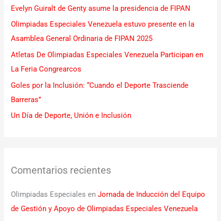
Evelyn Guiralt de Genty asume la presidencia de FIPAN
p
Olimpiadas Especiales Venezuela estuvo presente en la
o
Asamblea General Ordinaria de FIPAN 2025
r
Atletas De Olimpiadas Especiales Venezuela Participan en
:
La Feria Congrearcos
Goles por la Inclusión: “Cuando el Deporte Trasciende
Barreras”
Un Día de Deporte, Unión e Inclusión
Comentarios recientes
Olimpiadas Especiales
en
Jornada de Inducción del Equipo
de Gestión y Apoyo de Olimpiadas Especiales Venezuela