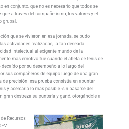
zo en conjunto, que no es necesario que todos se
 que a través del compañerismo, los valores y el
o grupal.
ón que se vivieron en esa jornada, se pudo
las actividades realizadas, la tan deseada
cidad intelectual al exigente mundo de la
ento más emotivo fue cuando el atleta de tenis de
 decaído por su desempeño a lo largo del
 por sus compañeros de equipo luego de una gran
 de precisión: esa prueba consistía en apuntar
nis y acercarla lo más posible -sin pasarse del
con gran destreza su puntería y ganó, otorgándole a
n de Recursos
 OEV