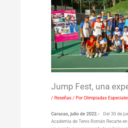
Jump Fest, una expe
/
Reseñas
/ Por
Olimpiadas Especiale
Caracas, julio de 2022.-
Del 30 de jun
Academia de Tenis Román Recarte en 