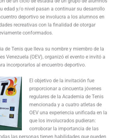
ón de un ciclo de estadía de un grupo de alumnos
 edad y/o nivel pasan a continuar su desarrollo
ncuentro deportivo se involucra a los alumnos en
idades recreativas con la finalidad de otorgar
reviamente conformados.
ia de Tenis que lleva su nombre y miembro de la
es Venezuela (OEV), organizó el evento e invitó a
ra incorporarlos al encuentro deportivo.
El objetivo de la invitación fue
proporcionar a cincuenta jóvenes
regulares de la Academia de Tenis
mencionada y a cuatro atletas de
OEV una experiencia unificada en la
que los involucrados pudieran:
corroborar la importancia de las
todas las personas tienen habilidades que pueden