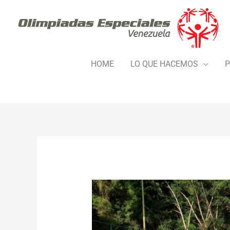
Ir
al
contenido
HOME
LO QUE HACEMOS
P