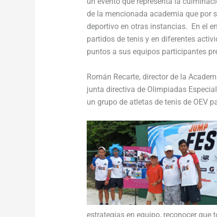
un evento que representa la culminaci
de la mencionada academia que por su
deportivo en otras instancias. En el e
partidos de tenis y en diferentes activ
puntos a sus equipos participantes p
Román Recarte, director de la Academ
junta directiva de Olimpiadas Especial
un grupo de atletas de tenis de OEV pa
estrategias en equipo, reconocer que 