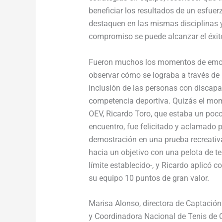
beneficiar los resultados de un esfuer
destaquen en las mismas disciplinas y
compromiso se puede alcanzar el éxit
Fueron muchos los momentos de emoci
observar cómo se lograba a través de 
inclusión de las personas con discapa
competencia deportiva. Quizás el mom
OEV, Ricardo Toro, que estaba un poco
encuentro, fue felicitado y aclamado
demostración en una prueba recreativa
hacia un objetivo con una pelota de te
límite establecido-, y Ricardo aplicó 
su equipo 10 puntos de gran valor.
Marisa Alonso, directora de Captació
y Coordinadora Nacional de Tenis de