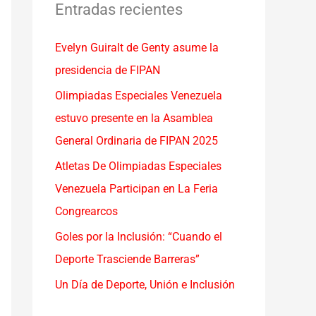
a
Entradas recientes
r
Evelyn Guiralt de Genty asume la
p
presidencia de FIPAN
o
r
Olimpiadas Especiales Venezuela
:
estuvo presente en la Asamblea
General Ordinaria de FIPAN 2025
Atletas De Olimpiadas Especiales
Venezuela Participan en La Feria
Congrearcos
Goles por la Inclusión: “Cuando el
Deporte Trasciende Barreras”
Un Día de Deporte, Unión e Inclusión