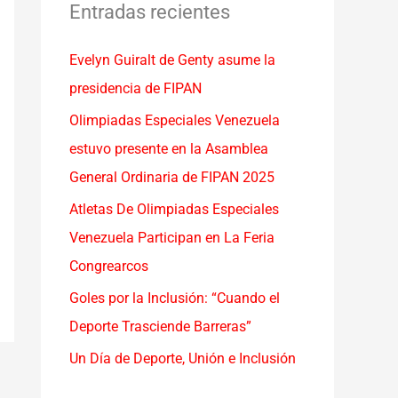
a
Entradas recientes
r
Evelyn Guiralt de Genty asume la
p
presidencia de FIPAN
o
r
Olimpiadas Especiales Venezuela
:
estuvo presente en la Asamblea
General Ordinaria de FIPAN 2025
Atletas De Olimpiadas Especiales
Venezuela Participan en La Feria
Congrearcos
Goles por la Inclusión: “Cuando el
Deporte Trasciende Barreras”
Un Día de Deporte, Unión e Inclusión