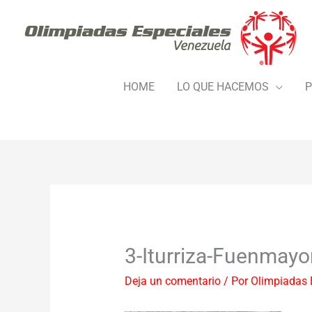
Ir
al
contenido
HOME
LO QUE HACEMOS
P
3-Iturriza-Fuenmayor
Deja un comentario
/ Por
Olimpiadas 