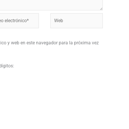
Web
ónico*
ico y web en este navegador para la próxima vez
dígitos: