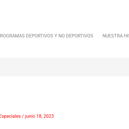
ROGRAMAS DEPORTIVOS Y NO DEPORTIVOS
NUESTRA HI
Especiales
/
junio 18, 2023