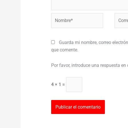
Nombre*
Correo
electr
Guarda mi nombre, correo electrón
que comente.
Por favor, introduce una respuesta en 
4 × 1 =