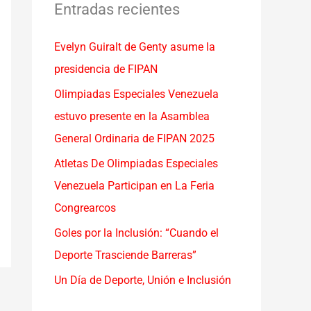
a
Entradas recientes
r
Evelyn Guiralt de Genty asume la
p
presidencia de FIPAN
o
r
Olimpiadas Especiales Venezuela
:
estuvo presente en la Asamblea
General Ordinaria de FIPAN 2025
Atletas De Olimpiadas Especiales
Venezuela Participan en La Feria
Congrearcos
Goles por la Inclusión: “Cuando el
Deporte Trasciende Barreras”
Un Día de Deporte, Unión e Inclusión