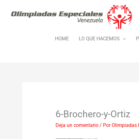
Ir
al
contenido
HOME
LO QUE HACEMOS
P
6-Brochero-y-Ortiz
Deja un comentario
/ Por
Olimpiadas 