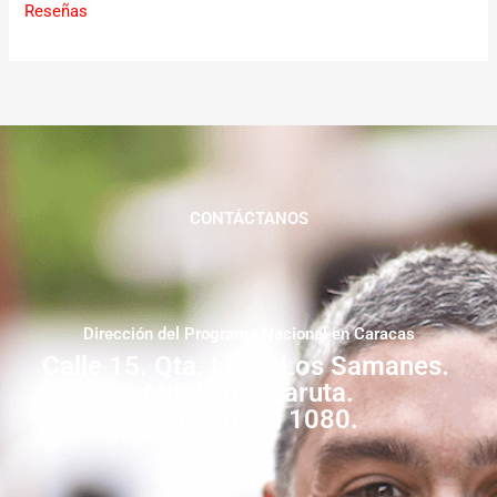
Reseñas
CONTÁCTANOS
Dirección del Programa Nacional en Caracas
Calle 15. Qta. Livia. Los Samanes.
Municipio Baruta.
Zona Postal 1080.