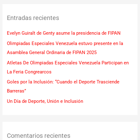
c
Entradas recientes
a
r
Evelyn Guiralt de Genty asume la presidencia de FIPAN
p
Olimpiadas Especiales Venezuela estuvo presente en la
o
Asamblea General Ordinaria de FIPAN 2025
r
Atletas De Olimpiadas Especiales Venezuela Participan en
:
La Feria Congrearcos
Goles por la Inclusión: “Cuando el Deporte Trasciende
Barreras”
Un Día de Deporte, Unión e Inclusión
Comentarios recientes