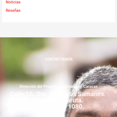
Noticias
Reseñas
CONTÁCTANOS
Dirección del Programa Nacional en Caracas
Calle 15. Qta. Livia. Los Samanes.
Municipio Baruta.
Zona Postal 1080.