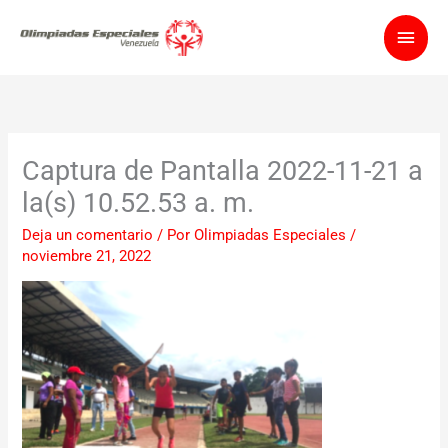
Ir
Men
al
contenido
princ
Captura de Pantalla 2022-11-21 a
la(s) 10.52.53 a. m.
Deja un comentario
/ Por
Olimpiadas Especiales
/
noviembre 21, 2022