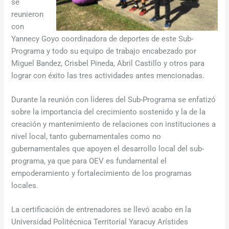
se
reunieron
con
Yannecy Goyo coordinadora de deportes de este Sub-
Programa y todo su equipo de trabajo encabezado por
Miguel Bandez, Crisbel Pineda, Abril Castillo y otros para
lograr con éxito las tres actividades antes mencionadas.
Durante la reunión con líderes del Sub-Programa se enfatizó
sobre la importancia del crecimiento sostenido y la de la
creación y mantenimiento de relaciones con instituciones a
nivel local, tanto gubernamentales como no
gubernamentales que apoyen el desarrollo local del sub-
programa, ya que para OEV es fundamental el
empoderamiento y fortalecimiento de los programas
locales.
La certificación de entrenadores se llevó acabo en la
Universidad Politécnica Territorial Yaracuy Arístides