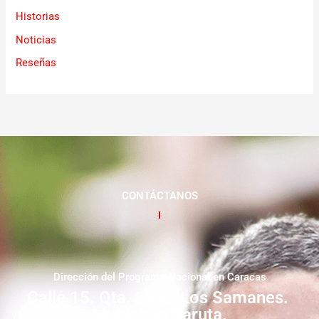
Historias
Noticias
Reseñas
CONTÁCTANOS
Dirección del Programa Nacional en Caracas
Calle 15. Qta. Livia. Los Samanes.
Municipio Baruta.