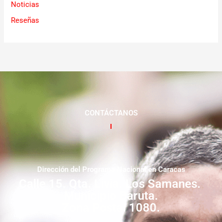
Noticias
Reseñas
CONTÁCTANOS
Dirección del Programa Nacional en Caracas
Calle 15. Qta. Livia. Los Samanes.
Municipio Baruta.
Zona Postal 1080.