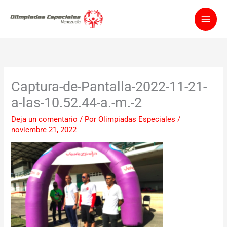
Ir
Men
al
contenido
princ
Captura-de-Pantalla-2022-11-21-
a-las-10.52.44-a.-m.-2
Deja un comentario
/ Por
Olimpiadas Especiales
/
noviembre 21, 2022