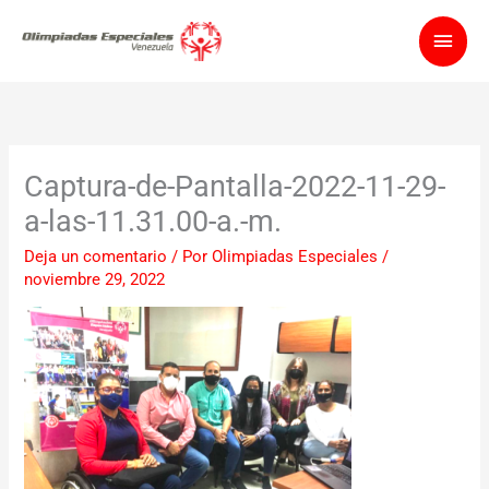
Ir
Men
al
contenido
princ
Captura-de-Pantalla-2022-11-29-
a-las-11.31.00-a.-m.
Deja un comentario
/ Por
Olimpiadas Especiales
/
noviembre 29, 2022