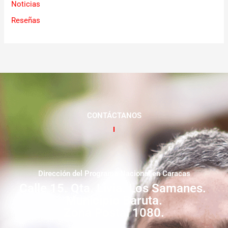
Noticias
Reseñas
CONTÁCTANOS
Dirección del Programa Nacional en Caracas
Calle 15. Qta. Livia. Los Samanes.
Municipio Baruta.
Zona Postal 1080.