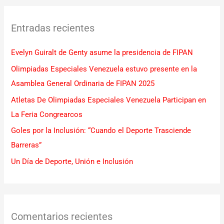
c
Entradas recientes
a
r
Evelyn Guiralt de Genty asume la presidencia de FIPAN
p
Olimpiadas Especiales Venezuela estuvo presente en la
o
Asamblea General Ordinaria de FIPAN 2025
r
Atletas De Olimpiadas Especiales Venezuela Participan en
:
La Feria Congrearcos
Goles por la Inclusión: “Cuando el Deporte Trasciende
Barreras”
Un Día de Deporte, Unión e Inclusión
Comentarios recientes