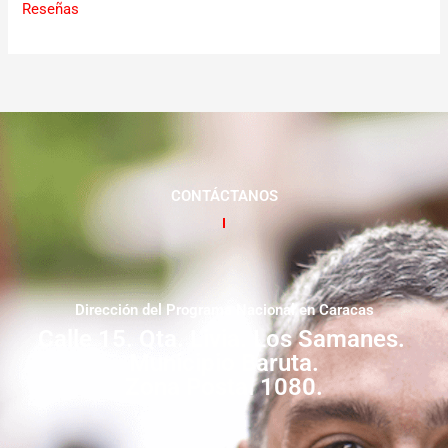
Reseñas
CONTÁCTANOS
Dirección del Programa Nacional en Caracas
Calle 15. Qta. Livia. Los Samanes.
Municipio Baruta.
Zona Postal 1080.