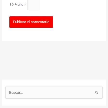
16 + uno =
B
u
s