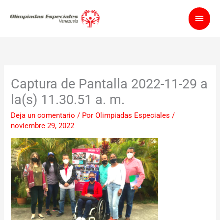
Ir
Men
al
contenido
princ
Captura de Pantalla 2022-11-29 a
la(s) 11.30.51 a. m.
Deja un comentario
/ Por
Olimpiadas Especiales
/
noviembre 29, 2022