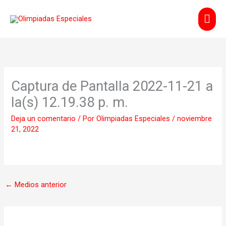
Ir
Men
al
contenido
prin
Captura de Pantalla 2022-11-21 a
la(s) 12.19.38 p. m.
Deja un comentario
/ Por
Olimpiadas Especiales
/
noviembre
21, 2022
←
Medios anterior