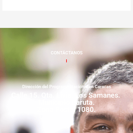
CONTÁCTANOS
Dirección del Programa Nacional en Caracas
Calle 15. Qta. Livia. Los Samanes.
Municipio Baruta.
Zona Postal 1080.