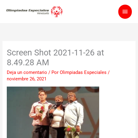
Ir
Men
al
contenido
princ
Screen Shot 2021-11-26 at
8.49.28 AM
Deja un comentario
/ Por
Olimpiadas Especiales
/
noviembre 26, 2021