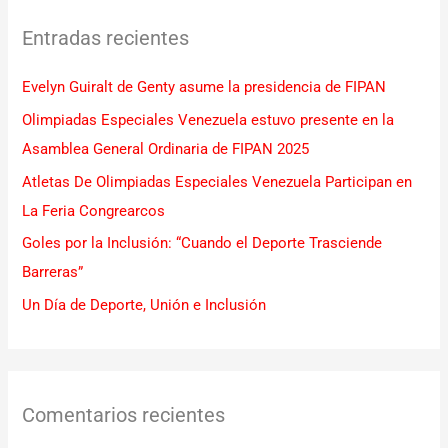
c
Entradas recientes
a
r
Evelyn Guiralt de Genty asume la presidencia de FIPAN
p
Olimpiadas Especiales Venezuela estuvo presente en la
o
Asamblea General Ordinaria de FIPAN 2025
r
Atletas De Olimpiadas Especiales Venezuela Participan en
:
La Feria Congrearcos
Goles por la Inclusión: “Cuando el Deporte Trasciende
Barreras”
Un Día de Deporte, Unión e Inclusión
Comentarios recientes