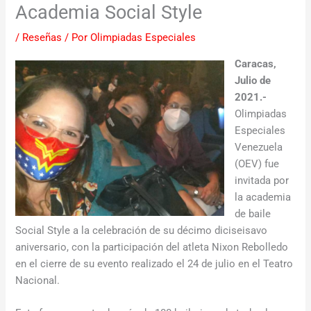
Academia Social Style
/
Reseñas
/ Por
Olimpiadas Especiales
Caracas,
Julio de
2021.-
Olimpiadas
Especiales
Venezuela
(OEV) fue
invitada por
la academia
de baile
Social Style a la celebración de su décimo diciseisavo
aniversario, con la participación del atleta Nixon Rebolledo
en el cierre de su evento realizado el 24 de julio en el Teatro
Nacional.