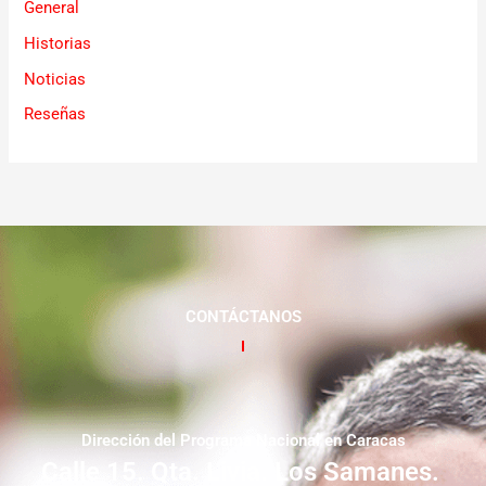
General
Historias
Noticias
Reseñas
CONTÁCTANOS
Dirección del Programa Nacional en Caracas
Calle 15. Qta. Livia. Los Samanes.