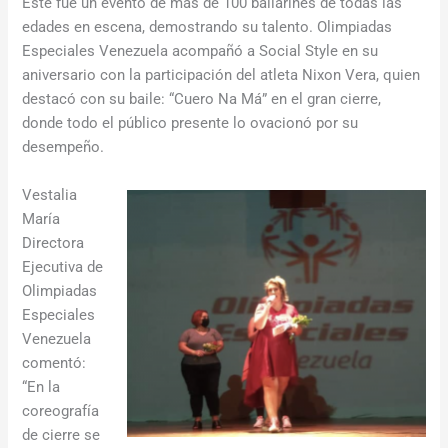
Este fue un evento de más de 100 bailarines de todas las
edades en escena, demostrando su talento. Olimpiadas
Especiales Venezuela acompañó a Social Style en su
aniversario con la participación del atleta Nixon Vera, quien
destacó con su baile: “Cuero Na Má” en el gran cierre,
donde todo el público presente lo ovacionó por su
desempeño.
Vestalia
María
Directora
Ejecutiva de
Olimpiadas
Especiales
Venezuela
comentó:
“En la
coreografía
de cierre se