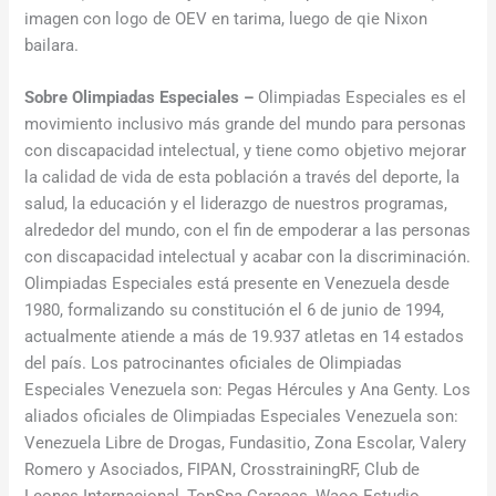
imagen con logo de OEV en tarima, luego de qie Nixon
bailara.
Sobre Olimpiadas Especiales –
Olimpiadas Especiales es el
movimiento inclusivo más grande del mundo para personas
con discapacidad intelectual, y tiene como objetivo mejorar
la calidad de vida de esta población a través del deporte, la
salud, la educación y el liderazgo de nuestros programas,
alrededor del mundo, con el fin de empoderar a las personas
con discapacidad intelectual y acabar con la discriminación.
Olimpiadas Especiales está presente en Venezuela desde
1980, formalizando su constitución el 6 de junio de 1994,
actualmente atiende a más de 19.937 atletas en 14 estados
del país. Los patrocinantes oficiales de Olimpiadas
Especiales Venezuela son: Pegas Hércules y Ana Genty. Los
aliados oficiales de Olimpiadas Especiales Venezuela son:
Venezuela Libre de Drogas, Fundasitio, Zona Escolar, Valery
Romero y Asociados, FIPAN, CrosstrainingRF, Club de
Leones Internacional, TopSpa Caracas, Waoo Estudio