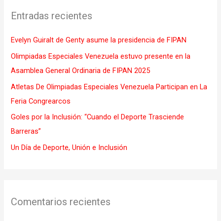
c
Entradas recientes
a
r
Evelyn Guiralt de Genty asume la presidencia de FIPAN
p
Olimpiadas Especiales Venezuela estuvo presente en la
o
Asamblea General Ordinaria de FIPAN 2025
r
Atletas De Olimpiadas Especiales Venezuela Participan en La
:
Feria Congrearcos
Goles por la Inclusión: “Cuando el Deporte Trasciende
Barreras”
Un Día de Deporte, Unión e Inclusión
Comentarios recientes