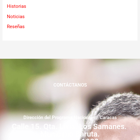
Historias
Noticias
Reseñas
CONTÁCTANOS
Dirección del Programa Nacional en Caracas
Calle 15. Qta. Livia. Los Samanes.
Municipio Baruta.