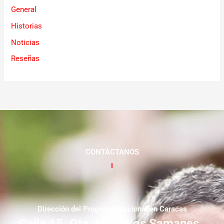
General
Historias
Noticias
Reseñas
CONTÁCTANOS
Dirección del Programa Nacional en Caracas
Calle 15. Qta. Livia. Los Samanes.