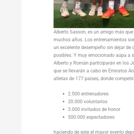
Alberto Sasson, es un amigo más qu
muchos años. Los entrenamientos son 
un excelente desempeño sin dejar de di
posibles. Y muy emocionado aúpa a su
Alberto y Román participarán en los 
que se llevarán a cabo en Emiratos Ár
atletas de 177 países, donde competir
2.500 entrenadores
20.000 voluntarios
3.000 invitados de honor
500.000 espectadores
haciendo de este el mayor evento depo