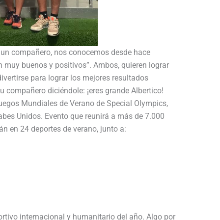
e un compañero, nos conocemos desde hace
muy buenos y positivos”. Ambos, quieren lograr
vertirse para lograr los mejores resultados
 compañero diciéndole: ¡eres grande Albertico!
Juegos Mundiales de Verano de Special Olympics,
abes Unidos. Evento que reunirá a más de 7.000
án en 24 deportes de verano, junto a:
rtivo internacional y humanitario del año. Algo por