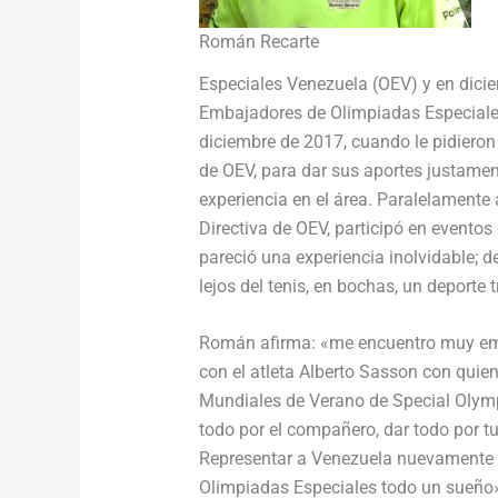
Román Recarte
Especiales Venezuela (OEV) y en diciem
Embajadores de Olimpiadas Especiale
diciembre de 2017, cuando le pidieron
de OEV, para dar sus aportes justamen
experiencia en el área. Paralelament
Directiva de OEV, participó en eventos
pareció una experiencia inolvidable; d
lejos del tenis, en bochas, un deporte t
Román afirma: «me encuentro muy em
con el atleta Alberto Sasson con quien
Mundiales de Verano de Special Olymp
todo por el compañero, dar todo por tu
Representar a Venezuela nuevamente e
Olimpiadas Especiales todo un sueño