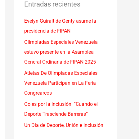
a
Entradas recientes
r
Evelyn Guiralt de Genty asume la
p
presidencia de FIPAN
o
r
Olimpiadas Especiales Venezuela
:
estuvo presente en la Asamblea
General Ordinaria de FIPAN 2025
Atletas De Olimpiadas Especiales
Venezuela Participan en La Feria
Congrearcos
Goles por la Inclusión: “Cuando el
Deporte Trasciende Barreras”
Un Día de Deporte, Unión e Inclusión