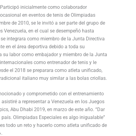
Participó inicialmente como colaborador
ocasional en eventos de tenis de Olimpiadas
bre de 2010, se le invitó a ser parte del grupo de
s Venezuela, en el cual se desempeñó hasta
 se integrara como miembro de la Junta Directiva
te en el área deportiva debido a toda su
e a su labor como embajador y miembro de la Junta
 internacionales como entrenador de tenis y le
esde el 2018 se preparara como atleta unificado,
radicional italiano muy similar a las bolas criollas.
ocionado y comprometido con el entrenamiento
 asistiré a representar a Venezuela en los Juegos
ics, Abu Dhabi 2019, en marzo de este año. “Dar
 país. Olimpiadas Especiales es algo inigualable”
s todo un reto y hacerlo como atleta unificado de
».