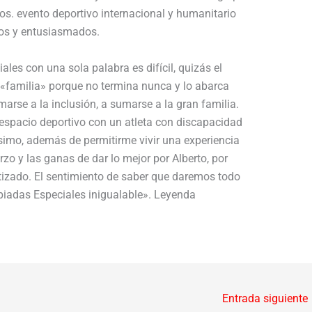
os. evento deportivo internacional y humanitario
osos y entusiasmados.
ales con una sola palabra es difícil, quizás el
 «familia» porque no termina nunca y lo abarca
marse a la inclusión, a sumarse a la gran familia.
espacio deportivo con un atleta con discapacidad
ísimo, además de permitirme vivir una experiencia
zo y las ganas de dar lo mejor por Alberto, por
izado. El sentimiento de saber que daremos todo
piadas Especiales inigualable». Leyenda
Entrada siguiente