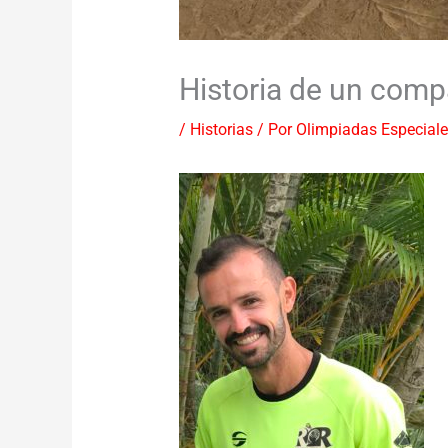
Historia de un comp
/
Historias
/ Por
Olimpiadas Especial