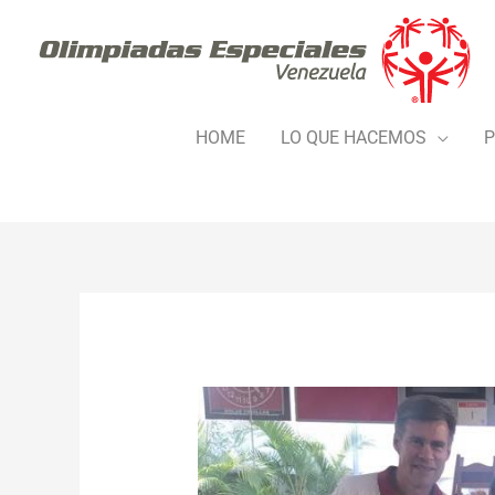
Ir
al
contenido
HOME
LO QUE HACEMOS
P