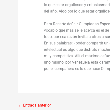
lo que estar orgullosos y entusiasmad
del año. Algo por lo que estar orgull
Para Recarte definir Olimpiadas Especi
vocablo que más se le acerca es el de
todo, por esa razón invita a otros a su
En sus palabras: «poder compartir un 
intelectual es algo que disfruto much
muy competitiva. Allí el máximo esfuer
uno mismo, por Venezuela está garant
por el compañero es lo que hace Olim
←
Entrada anterior