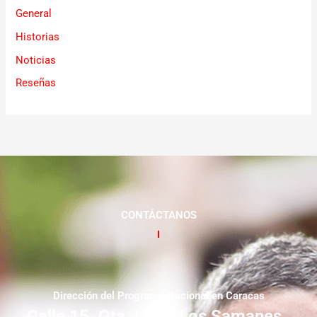
General
Historias
Noticias
Reseñas
CONTÁCTANOS
Dirección del Programa Nacional en Caracas
Calle 15. Qta. Livia. Los Samanes.