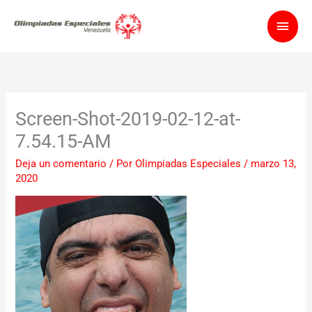
Ir
Men
al
contenido
princ
Screen-Shot-2019-02-12-at-
7.54.15-AM
Deja un comentario
/ Por
Olimpiadas Especiales
/
marzo 13,
2020