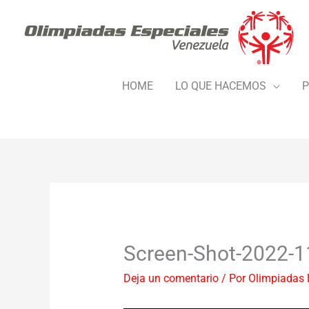
Ir
al
contenido
HOME
LO QUE HACEMOS
P
Screen-Shot-2022-1
Deja un comentario
/ Por
Olimpiadas 