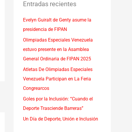
a
Entradas recientes
r
Evelyn Guiralt de Genty asume la
p
presidencia de FIPAN
o
r
Olimpiadas Especiales Venezuela
:
estuvo presente en la Asamblea
General Ordinaria de FIPAN 2025
Atletas De Olimpiadas Especiales
Venezuela Participan en La Feria
Congrearcos
Goles por la Inclusión: “Cuando el
Deporte Trasciende Barreras”
Un Día de Deporte, Unión e Inclusión