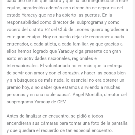
cada uno de los que labora y que ha ido integrándose a este
equipo, agradecido además con dirección de deportes del
estado Yaracuy que nos ha abierto las puertas. En la
responsabilidad como director del subprograma y como
vocero del distrito E2 del Club de Leones quiero agradecer a
este gran equipo. Hoy no puedo dejar de reconocer a cada
entrenador, a cada atleta, a cada familiar, ya que gracias a
ellos hemos logrado que Yaracuy diga presente con gran
éxito en actividades nacionales, regionales e
internacionales. El voluntariado no es más que la entrega
de servir con amor y con el corazón, y hacer las cosas bien
y sin búsqueda de más nada, lo esencial no era obtener un
premio hoy, sino saber que estamos sirviendo a muchas
personas y en una noble causa”. Ángel Montilla, director del
subprograma Yaracuy de OEV.
Antes de finalizar en encuentro, se pidió a todos
encendieran sus cámaras para tomar una foto de la pantalla
y que quedara el recuerdo de tan especial encuentro.