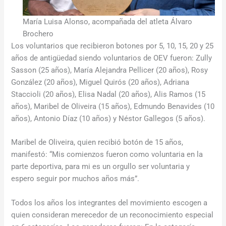
María Luisa Alonso, acompañada del atleta Álvaro
Brochero
Los voluntarios que recibieron botones por 5, 10, 15, 20 y 25
años de antigüedad siendo voluntarios de OEV fueron: Zully
Sasson (25 años), María Alejandra Pellicer (20 años), Rosy
González (20 años), Miguel Quirós (20 años), Adriana
Staccioli (20 años), Elisa Nadal (20 años), Alis Ramos (15
años), Maribel de Oliveira (15 años), Edmundo Benavides (10
años), Antonio Díaz (10 años) y Néstor Gallegos (5 años).
Maribel de Oliveira, quien recibió botón de 15 años,
manifestó: “Mis comienzos fueron como voluntaria en la
parte deportiva, para mi es un orgullo ser voluntaria y
espero seguir por muchos años más”.
Todos los años los integrantes del movimiento escogen a
quien consideran merecedor de un reconocimiento especial