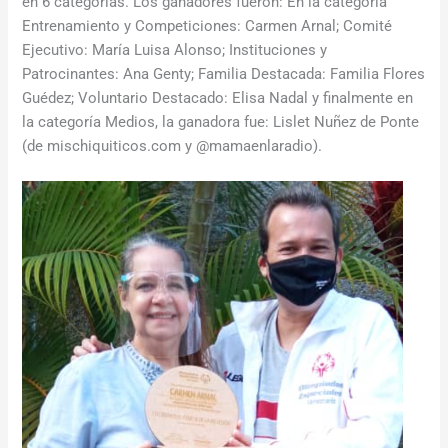
en 6 categorías. Los ganadores fueron: En la categoría
Entrenamiento y Competiciones: Carmen Arnal; Comité
Ejecutivo: María Luisa Alonso; Instituciones y
Patrocinantes: Ana Genty; Familia Destacada: Familia Flores
Guédez; Voluntario Destacado: Elisa Nadal y finalmente en
la categoría Medios, la ganadora fue: Lislet Nuñez de Ponte
(de mischiquiticos.com y @mamaenlaradio).