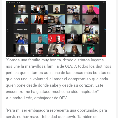
“Somos una familia muy bonita, desde distintos lugares,
nos une la maravillosa familia de OEV. A todos los distintos
perfiles que estamos aquí; una de las cosas más bonitas es
que nos une la voluntad, el amor el compromiso que cada
quien pone desde donde sabe y desde su corazón. Este
encuentro me ha gustado mucho, ha sido inspirador”.
Alejandro León, embajador de OEV.
“Para mi ser embajadora representa una oportunidad para
servir, no hay mayor felicidad que servir. También ser