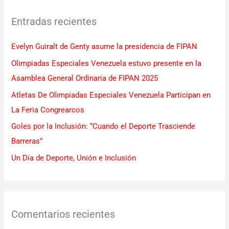
c
Entradas recientes
a
r
Evelyn Guiralt de Genty asume la presidencia de FIPAN
p
Olimpiadas Especiales Venezuela estuvo presente en la
o
Asamblea General Ordinaria de FIPAN 2025
r
Atletas De Olimpiadas Especiales Venezuela Participan en
:
La Feria Congrearcos
Goles por la Inclusión: “Cuando el Deporte Trasciende
Barreras”
Un Día de Deporte, Unión e Inclusión
Comentarios recientes