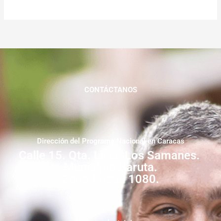
CONTÁCTANOS
Dirección del Programa Nacional en Caracas
Calle 15. Qta. Livia. Los Samanes.
Municipio Baruta.
Zona Postal 1080.