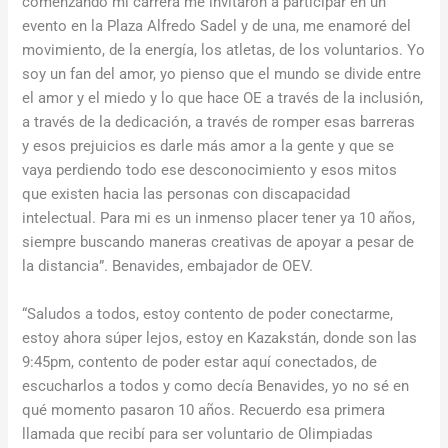
comenzando mi carrera me invitaron a participar en un
evento en la Plaza Alfredo Sadel y de una, me enamoré del
movimiento, de la energía, los atletas, de los voluntarios. Yo
soy un fan del amor, yo pienso que el mundo se divide entre
el amor y el miedo y lo que hace OE a través de la inclusión,
a través de la dedicación, a través de romper esas barreras
y esos prejuicios es darle más amor a la gente y que se
vaya perdiendo todo ese desconocimiento y esos mitos
que existen hacia las personas con discapacidad
intelectual. Para mi es un inmenso placer tener ya 10 años,
siempre buscando maneras creativas de apoyar a pesar de
la distancia”. Benavides, embajador de OEV.
“Saludos a todos, estoy contento de poder conectarme,
estoy ahora súper lejos, estoy en Kazakstán, donde son las
9:45pm, contento de poder estar aquí conectados, de
escucharlos a todos y como decía Benavides, yo no sé en
qué momento pasaron 10 años. Recuerdo esa primera
llamada que recibí para ser voluntario de Olimpiadas