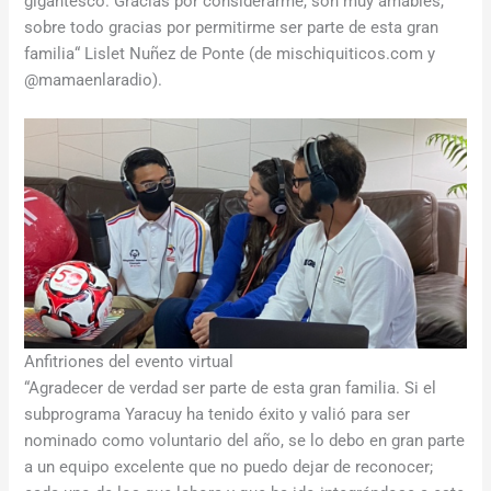
gigantesco. Gracias por considerarme, son muy amables,
sobre todo gracias por permitirme ser parte de esta gran
familia“ Lislet Nuñez de Ponte (de mischiquiticos.com y
@mamaenlaradio).
Anfitriones del evento virtual
“Agradecer de verdad ser parte de esta gran familia. Si el
subprograma Yaracuy ha tenido éxito y valió para ser
nominado como voluntario del año, se lo debo en gran parte
a un equipo excelente que no puedo dejar de reconocer;