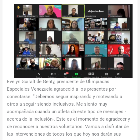
Evelyn Guiralt de Genty, presidente de Olimpiadas
Especiales Venezuela agradeció a los presentes por
conectarse: “Debemos seguir inspirando y motivando a
otros a seguir siendo inclusivos. Me siento muy
acompañada cuando un atleta da este tipo de mensajes -
acerca de la inclusión-. Este es el momento de agradecer y
de reconocer a nuestros voluntarios. Vamos a disfrutar de
las intervenciones de todos los que hoy nos darán sus