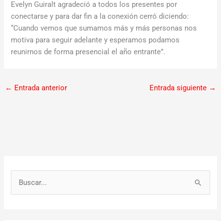
Evelyn Guiralt agradeció a todos los presentes por
conectarse y para dar fin a la conexión cerró diciendo:
“Cuando vemos que sumamos más y más personas nos
motiva para seguir adelante y esperamos podamos
reunirnos de forma presencial el año entrante”.
←
Entrada anterior
Entrada siguiente
→
B
u
s