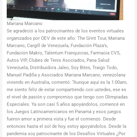
Mariana Marcano
Se agradeció a los patrocinantes de los eventos virtuales
organizados por OEV de este año: The Grint Tour, Mariana
Marcano, Cargill de Venezuela, Fundación Plaza’s,
Fundación Makro, Talentum Franquicias, Farmacia CVS,
Autos VIP, Clubes de Tenis Asociados, Pana Salud
Venezuela, Distribuidora Jaleo, Soy Bites, Traigo Todo,
Manuel Padilla y Asociados Mariana Marcano, venezolana
viviendo en Australia, comentó: “Aunque aquí es la 1:00am,
me siento feliz de estar compartiendo con ustedes, ese es
el nivel de pasión y compromiso que tengo con Olimpiadas
Especiales. Ya son casi 5 años apoyándolos, comencé en
los Juegos Latinoamericanos en Panamá y esos juegos
fueron amor a primera vista y fue el comienzo. Desde
entonces hasta el sol de hoy, estoy apoyándolos. Desde la
pandemia soy patrocinante de los Desafíos Virtuales ¿Por