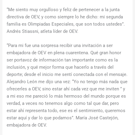
“Me siento muy orgulloso y feliz de pertenecer a la junta
directiva de OEV, y como siempre lo he dicho: mi segunda
familia es Olimpiadas Especiales, que son todos ustedes”.
Andrés Stiassni, atleta líder de OEV.
“Para mi fue una sorpresa recibir una invitación a ser
embajadora de OEV en plena cuarentena. Qué gran honor
ser portavoz de información tan importante como es la
inclusión, y qué mejor forma que hacerlo a través del
deporte; desde el inicio me sentí conectada con el mensaje.
Alejandro León me dijo una vez: “Yo no tengo más nada que
ofrecerles a OEV, sino estar ahí cada vez que me inviten ” y
a mi eso me pareció lo más hermoso del mundo porque es
verdad, a veces no tenemos algo como tal que dar, pero
estar ahí representa todo, ese es el sentimiento, queremos
estar aquí y dar lo que podamos”. María José Castejón,
embajadora de OEV.