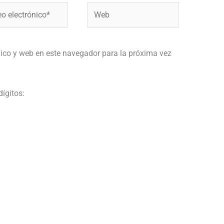
Web
ónico*
ico y web en este navegador para la próxima vez
dígitos: