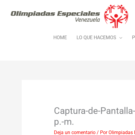
Ir
al
contenido
HOME
LO QUE HACEMOS
P
Captura-de-Pantalla
p.-m.
Deja un comentario
/ Por
Olimpiadas 