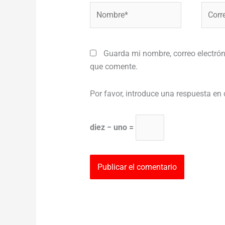
Nombre*
Correo
electr
Guarda mi nombre, correo electrón
que comente.
Por favor, introduce una respuesta en 
diez − uno =