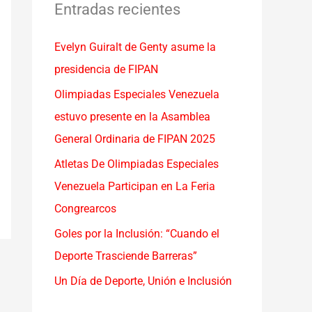
a
Entradas recientes
r
Evelyn Guiralt de Genty asume la
p
presidencia de FIPAN
o
r
Olimpiadas Especiales Venezuela
:
estuvo presente en la Asamblea
General Ordinaria de FIPAN 2025
Atletas De Olimpiadas Especiales
Venezuela Participan en La Feria
Congrearcos
Goles por la Inclusión: “Cuando el
Deporte Trasciende Barreras”
Un Día de Deporte, Unión e Inclusión