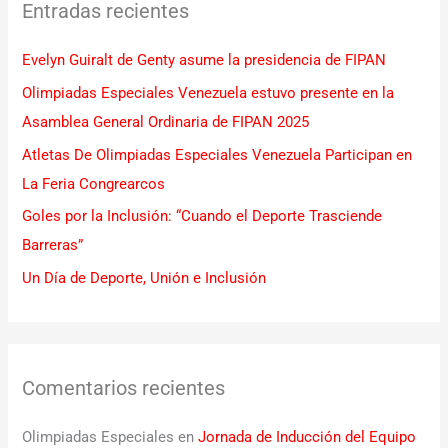
Entradas recientes
a
r
Evelyn Guiralt de Genty asume la presidencia de FIPAN
p
Olimpiadas Especiales Venezuela estuvo presente en la
o
Asamblea General Ordinaria de FIPAN 2025
r
Atletas De Olimpiadas Especiales Venezuela Participan en
:
La Feria Congrearcos
Goles por la Inclusión: “Cuando el Deporte Trasciende
Barreras”
Un Día de Deporte, Unión e Inclusión
Comentarios recientes
Olimpiadas Especiales
en
Jornada de Inducción del Equipo