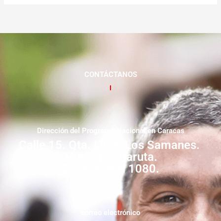
CONTÁCTANOS
Dirección del Programa Nacional en Caracas
Calle 15. Qta. Livia. Los Samanes.
Municipio Baruta.
Zona Postal 1080.
correo electrónico