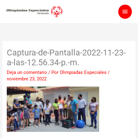
Ir
Men
al
contenido
princ
Captura-de-Pantalla-2022-11-23-
a-las-12.56.34-p.-m.
Deja un comentario
/ Por
Olimpiadas Especiales
/
noviembre 23, 2022