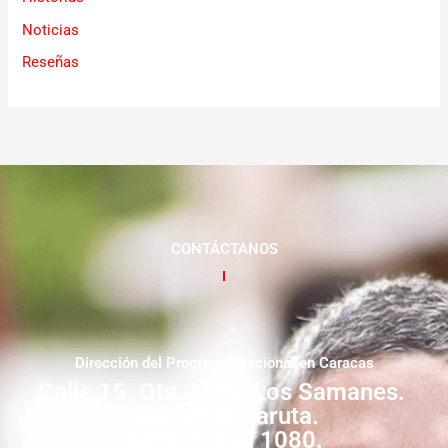
Noticias
Reseñas
CONTÁCTANOS
Dirección del Programa Nacional en Caracas
Calle 15. Qta. Livia. Los Samanes.
Municipio Baruta.
Zona Postal 1080.