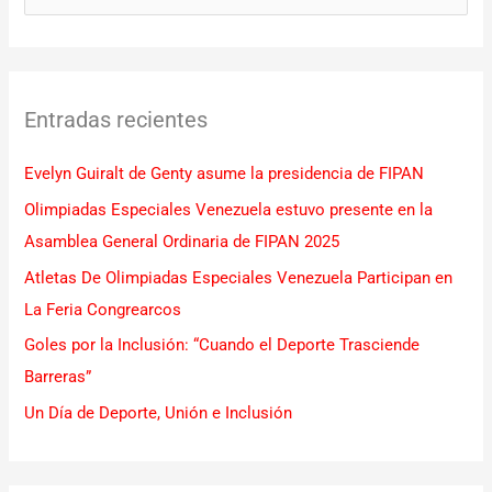
u
s
c
Entradas recientes
a
r
Evelyn Guiralt de Genty asume la presidencia de FIPAN
p
Olimpiadas Especiales Venezuela estuvo presente en la
o
Asamblea General Ordinaria de FIPAN 2025
r
Atletas De Olimpiadas Especiales Venezuela Participan en
:
La Feria Congrearcos
Goles por la Inclusión: “Cuando el Deporte Trasciende
Barreras”
Un Día de Deporte, Unión e Inclusión