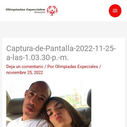
Ir
Men
al
contenido
princ
Captura-de-Pantalla-2022-11-25-
a-las-1.03.30-p.-m.
Deja un comentario
/ Por
Olimpiadas Especiales
/
noviembre 25, 2022