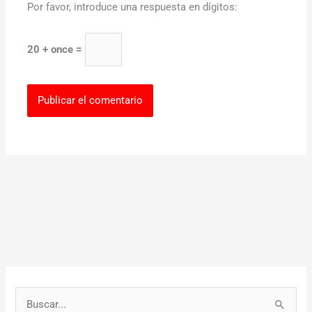
Por favor, introduce una respuesta en dígitos:
20 + once =
B