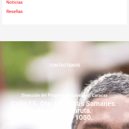
Noticias
Reseñas
CONTÁCTANOS
Dirección del Programa Nacional en Caracas
Calle 15. Qta. Livia. Los Samanes.
Municipio Baruta.
Zona Postal 1080.