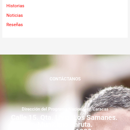
Historias
Noticias
Reseñas
CONTÁCTANOS
Dirección del Programa Nacional en Caracas
Calle 15. Qta. Livia. Los Samanes.
Municipio Baruta.