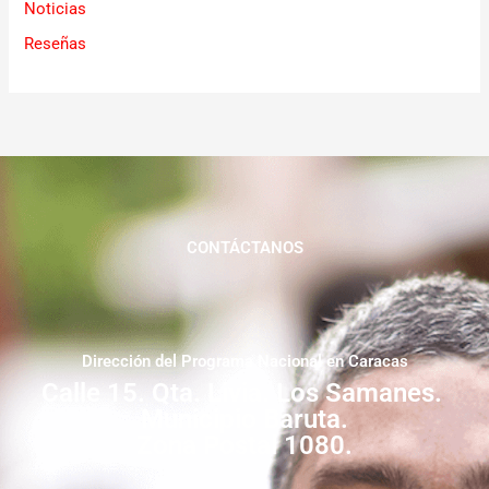
Noticias
Reseñas
CONTÁCTANOS
Dirección del Programa Nacional en Caracas
Calle 15. Qta. Livia. Los Samanes.
Municipio Baruta.
Zona Postal 1080.