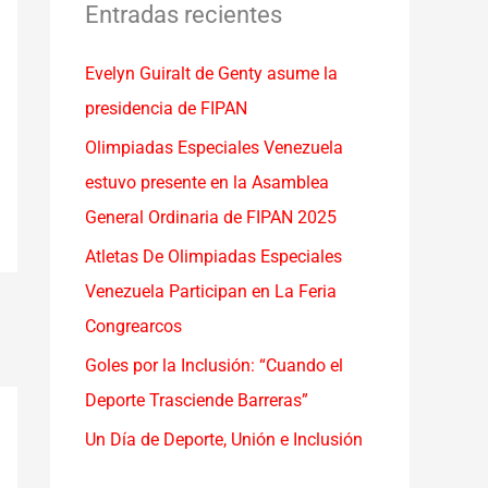
a
Entradas recientes
r
Evelyn Guiralt de Genty asume la
p
presidencia de FIPAN
o
r
Olimpiadas Especiales Venezuela
:
estuvo presente en la Asamblea
General Ordinaria de FIPAN 2025
Atletas De Olimpiadas Especiales
Venezuela Participan en La Feria
Congrearcos
Goles por la Inclusión: “Cuando el
Deporte Trasciende Barreras”
Un Día de Deporte, Unión e Inclusión