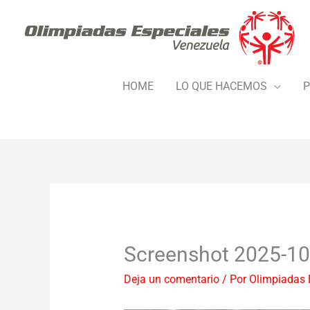
Ir
al
contenido
HOME
LO QUE HACEMOS
P
Screenshot 2025-10
Deja un comentario
/ Por
Olimpiadas 