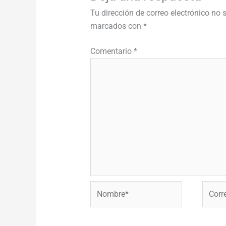
Tu dirección de correo electrónico no 
marcados con
*
Comentario
*
Nombre*
Correo
electr