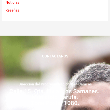
Noticias
Reseñas
CONTÁCTANOS
Dirección del Programa Nacional en Caracas
Calle 15. Qta. Livia. Los Samanes.
Municipio Baruta.
Zona Postal 1080.