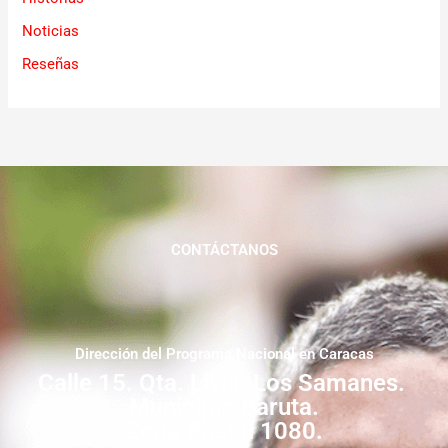
Noticias
Reseñas
CONTÁCTANOS
Dirección del Programa Nacional en Caracas
Calle 15. Qta. Livia. Los Samanes.
Municipio Baruta.
Zona Postal 1080.