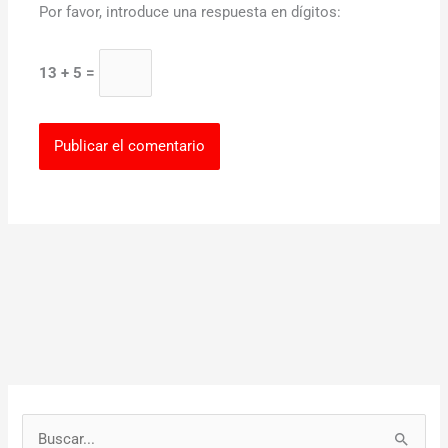
Por favor, introduce una respuesta en dígitos:
13 + 5 =
B