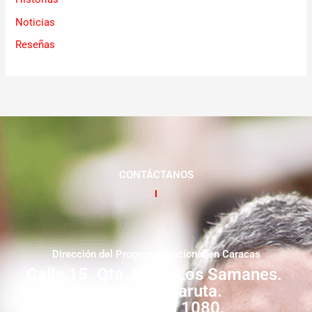
Noticias
Reseñas
CONTÁCTANOS
Dirección del Programa Nacional en Caracas
Calle 15. Qta. Livia. Los Samanes.
Municipio Baruta.
Zona Postal 1080.