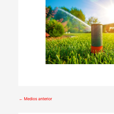
←
Medios anterior