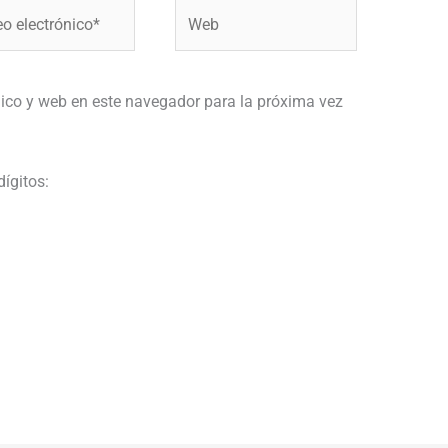
Web
ónico*
ico y web en este navegador para la próxima vez
dígitos: