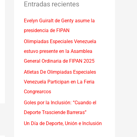
a
Entradas recientes
r
Evelyn Guiralt de Genty asume la
p
presidencia de FIPAN
o
r
Olimpiadas Especiales Venezuela
:
estuvo presente en la Asamblea
General Ordinaria de FIPAN 2025
Atletas De Olimpiadas Especiales
Venezuela Participan en La Feria
Congrearcos
Goles por la Inclusión: “Cuando el
Deporte Trasciende Barreras”
Un Día de Deporte, Unión e Inclusión