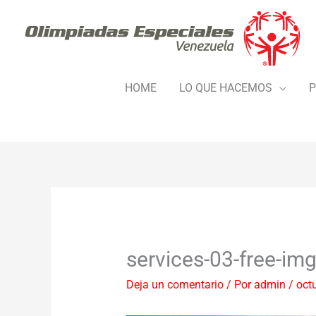
Ir
al
contenido
HOME
LO QUE HACEMOS
P
services-03-free-img
Deja un comentario
/ Por
admin
/
oct