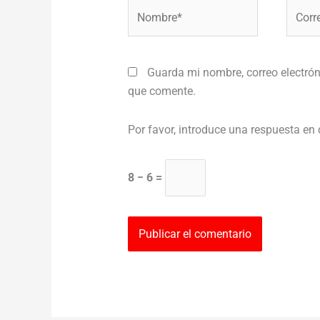
Nombre*
Correo
electr
Guarda mi nombre, correo electrón
que comente.
Por favor, introduce una respuesta en 
8 − 6 =