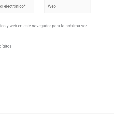
Web
ónico*
ico y web en este navegador para la próxima vez
dígitos: