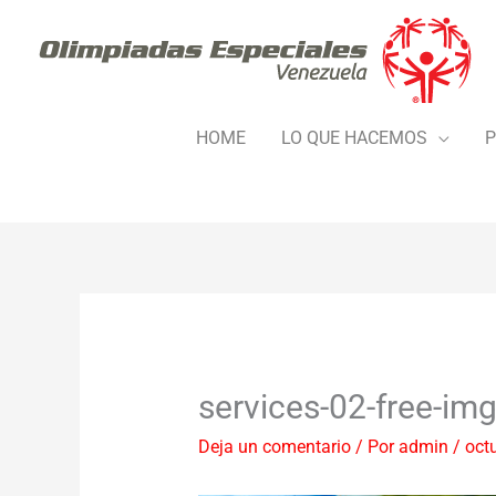
Ir
al
contenido
HOME
LO QUE HACEMOS
P
services-02-free-img
Deja un comentario
/ Por
admin
/
oct