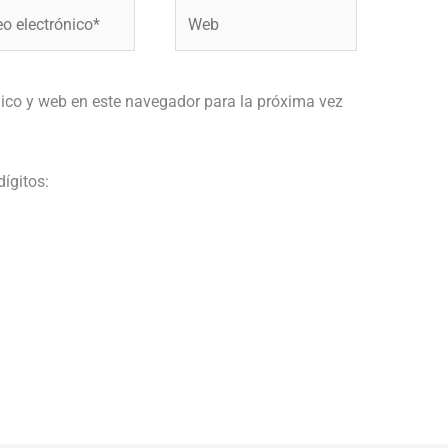
Web
ónico*
ico y web en este navegador para la próxima vez
dígitos: