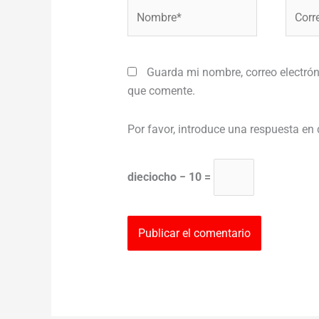
Nombre*
Correo
electr
Guarda mi nombre, correo electrón
que comente.
Por favor, introduce una respuesta en 
dieciocho − 10 =