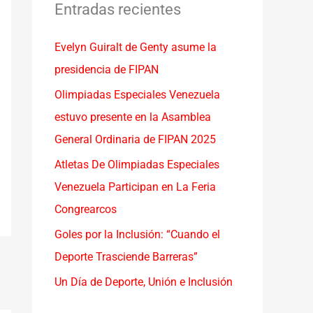
a
Entradas recientes
r
Evelyn Guiralt de Genty asume la
p
presidencia de FIPAN
o
r
Olimpiadas Especiales Venezuela
:
estuvo presente en la Asamblea
General Ordinaria de FIPAN 2025
Atletas De Olimpiadas Especiales
Venezuela Participan en La Feria
Congrearcos
Goles por la Inclusión: “Cuando el
Deporte Trasciende Barreras”
Un Día de Deporte, Unión e Inclusión