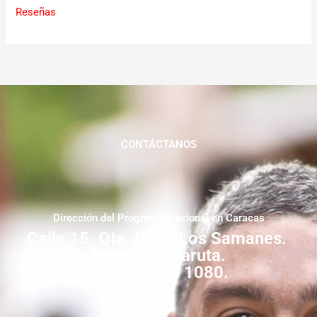
Reseñas
CONTÁCTANOS
Dirección del Programa Nacional en Caracas
Calle 15. Qta. Livia. Los Samanes.
Municipio Baruta.
Zona Postal 1080.