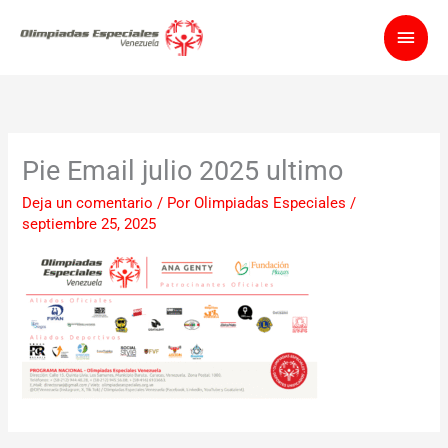
Ir
Men
al
contenido
princ
Pie Email julio 2025 ultimo
Deja un comentario
/ Por
Olimpiadas Especiales
/
septiembre 25, 2025