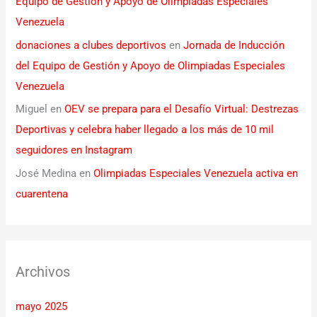
Equipo de Gestión y Apoyo de Olimpiadas Especiales
Venezuela
donaciones a clubes deportivos
en
Jornada de Inducción
del Equipo de Gestión y Apoyo de Olimpiadas Especiales
Venezuela
Miguel
en
OEV se prepara para el Desafío Virtual: Destrezas
Deportivas y celebra haber llegado a los más de 10 mil
seguidores en Instagram
José Medina
en
Olimpiadas Especiales Venezuela activa en
cuarentena
Archivos
mayo 2025