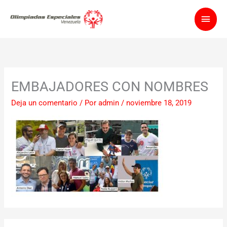
Ir
Men
al
contenido
princ
EMBAJADORES CON NOMBRES
Deja un comentario
/ Por
admin
/
noviembre 18, 2019