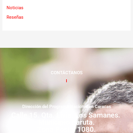
Noticias
Reseñas
CONTÁCTANOS
Dirección del Programa Nacional en Caracas
Calle 15. Qta. Livia. Los Samanes.
Municipio Baruta.
Zona Postal 1080.