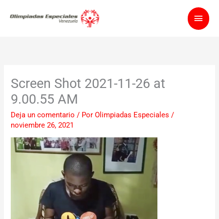
Ir
Men
al
contenido
princ
Screen Shot 2021-11-26 at
9.00.55 AM
Deja un comentario
/ Por
Olimpiadas Especiales
/
noviembre 26, 2021