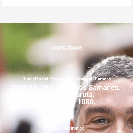
CONTÁCTANOS
Dirección del Programa Nacional en Caracas
Calle 15. Qta. Livia. Los Samanes.
Municipio Baruta.
Zona Postal 1080.
correo electrónico