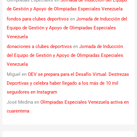
Olimpiadas Especiales
en
Jornada de Inducción del Equipo
de Gestión y Apoyo de Olimpiadas Especiales Venezuela
fondos para clubes deportivos
en
Jornada de Inducción del
Equipo de Gestión y Apoyo de Olimpiadas Especiales
Venezuela
donaciones a clubes deportivos
en
Jornada de Inducción
del Equipo de Gestión y Apoyo de Olimpiadas Especiales
Venezuela
Miguel
en
OEV se prepara para el Desafío Virtual: Destrezas
Deportivas y celebra haber llegado a los más de 10 mil
seguidores en Instagram
José Medina
en
Olimpiadas Especiales Venezuela activa en
cuarentena