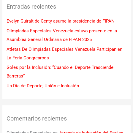
Entradas recientes
a
r
Evelyn Guiralt de Genty asume la presidencia de FIPAN
p
Olimpiadas Especiales Venezuela estuvo presente en la
o
Asamblea General Ordinaria de FIPAN 2025
r
Atletas De Olimpiadas Especiales Venezuela Participan en
:
La Feria Congrearcos
Goles por la Inclusión: “Cuando el Deporte Trasciende
Barreras”
Un Día de Deporte, Unión e Inclusión
Comentarios recientes