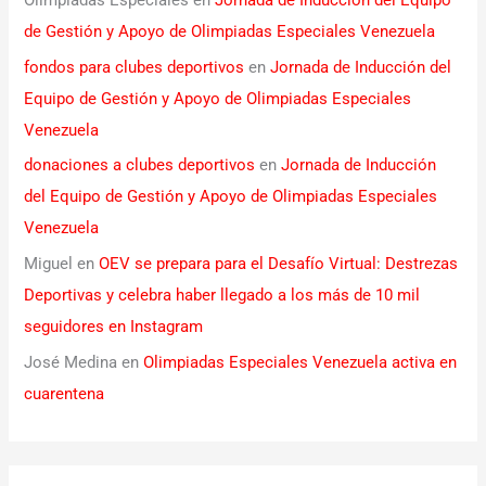
Olimpiadas Especiales
en
Jornada de Inducción del Equipo
de Gestión y Apoyo de Olimpiadas Especiales Venezuela
fondos para clubes deportivos
en
Jornada de Inducción del
Equipo de Gestión y Apoyo de Olimpiadas Especiales
Venezuela
donaciones a clubes deportivos
en
Jornada de Inducción
del Equipo de Gestión y Apoyo de Olimpiadas Especiales
Venezuela
Miguel
en
OEV se prepara para el Desafío Virtual: Destrezas
Deportivas y celebra haber llegado a los más de 10 mil
seguidores en Instagram
José Medina
en
Olimpiadas Especiales Venezuela activa en
cuarentena