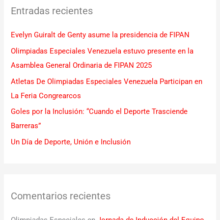
Entradas recientes
a
r
Evelyn Guiralt de Genty asume la presidencia de FIPAN
p
Olimpiadas Especiales Venezuela estuvo presente en la
o
Asamblea General Ordinaria de FIPAN 2025
r
Atletas De Olimpiadas Especiales Venezuela Participan en
:
La Feria Congrearcos
Goles por la Inclusión: “Cuando el Deporte Trasciende
Barreras”
Un Día de Deporte, Unión e Inclusión
Comentarios recientes