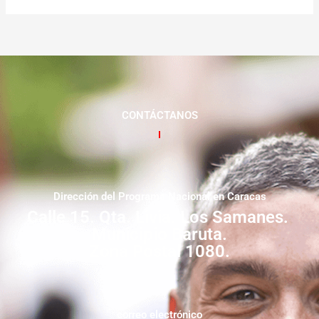
CONTÁCTANOS
Dirección del Programa Nacional en Caracas
Calle 15. Qta. Livia. Los Samanes.
Municipio Baruta.
Zona Postal 1080.
correo electrónico