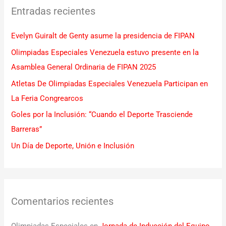
Entradas recientes
a
r
Evelyn Guiralt de Genty asume la presidencia de FIPAN
p
Olimpiadas Especiales Venezuela estuvo presente en la
o
Asamblea General Ordinaria de FIPAN 2025
r
Atletas De Olimpiadas Especiales Venezuela Participan en
:
La Feria Congrearcos
Goles por la Inclusión: “Cuando el Deporte Trasciende
Barreras”
Un Día de Deporte, Unión e Inclusión
Comentarios recientes