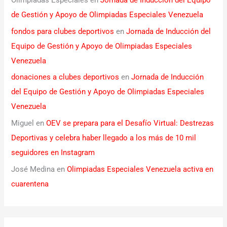
Olimpiadas Especiales
en
Jornada de Inducción del Equipo
de Gestión y Apoyo de Olimpiadas Especiales Venezuela
fondos para clubes deportivos
en
Jornada de Inducción del
Equipo de Gestión y Apoyo de Olimpiadas Especiales
Venezuela
donaciones a clubes deportivos
en
Jornada de Inducción
del Equipo de Gestión y Apoyo de Olimpiadas Especiales
Venezuela
Miguel
en
OEV se prepara para el Desafío Virtual: Destrezas
Deportivas y celebra haber llegado a los más de 10 mil
seguidores en Instagram
José Medina
en
Olimpiadas Especiales Venezuela activa en
cuarentena