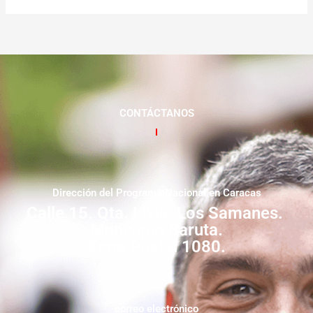
CONTÁCTANOS
Dirección del Programa Nacional en Caracas
Calle 15. Qta. Livia. Los Samanes.
Municipio Baruta.
Zona Postal 1080.
correo electrónico