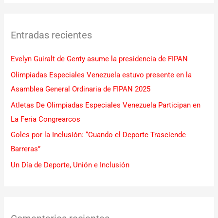
s
c
Entradas recientes
a
r
Evelyn Guiralt de Genty asume la presidencia de FIPAN
p
Olimpiadas Especiales Venezuela estuvo presente en la
o
Asamblea General Ordinaria de FIPAN 2025
r
Atletas De Olimpiadas Especiales Venezuela Participan en
:
La Feria Congrearcos
Goles por la Inclusión: “Cuando el Deporte Trasciende
Barreras”
Un Día de Deporte, Unión e Inclusión