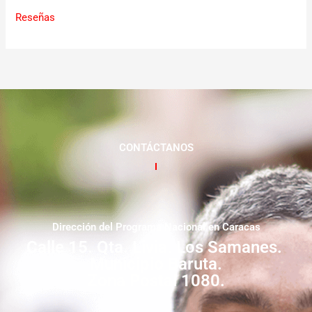
Reseñas
CONTÁCTANOS
Dirección del Programa Nacional en Caracas
Calle 15. Qta. Livia. Los Samanes.
Municipio Baruta.
Zona Postal 1080.